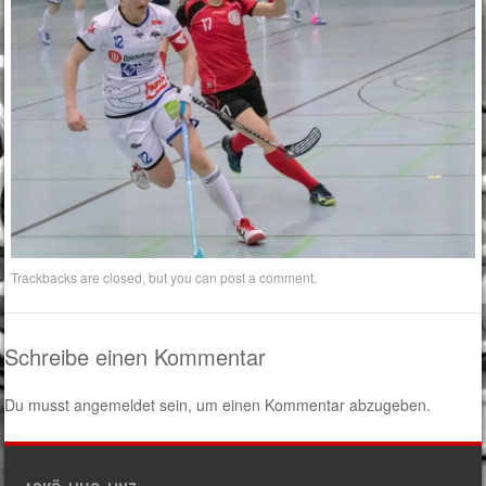
Trackbacks are closed, but you can
post a comment
.
Schreibe einen Kommentar
Du musst
angemeldet
sein, um einen Kommentar abzugeben.