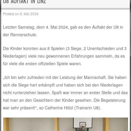
U8 AUFTAKT IN LINZ
Posted on
6. Mai 2024
Letzten Samstag, dem 4. Mai 2024, gab es den Auftakt der U8 in
der Rennerschule.
Die Kinder konnten aus 8 Spielen (3 Siege, 2 Unentschieden und 3
Niederlagen) viele neu gewonnenen Erfahrungen sammeln, da es
für viele die ersten offiziellen Spiele waren.
„Ich bin sehr zufrieden mit der Leistung der Mannschaft. Sie haben
sich die Siege hart erkämpft und haben sich bei den Niederlagen
nicht runterziehen lassen. Spaß war immer an erster Stelle und das
hat man an den Gesichtern der Kinder gesehen. Die Begeisterung
war sehr präsent!“, so Catherine Hölzl (Trainerin U8).