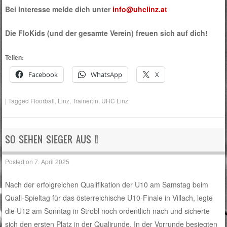
Bei Interesse melde dich unter
info@uhclinz.at
Die FloKids (und der gesamte Verein) freuen sich auf dich!
Teilen:
Facebook
WhatsApp
X
|
Tagged
Floorball
,
Linz
,
Trainer:in
,
UHC Linz
SO SEHEN SIEGER AUS !!
Posted on
7. April 2025
Nach der erfolgreichen Qualifikation der U10 am Samstag beim
Quali-Spieltag für das österreichische U10-Finale in Villach, legte
die U12 am Sonntag in Strobl noch ordentlich nach und sicherte
sich den ersten Platz in der Qualirunde. In der Vorrunde besiegten