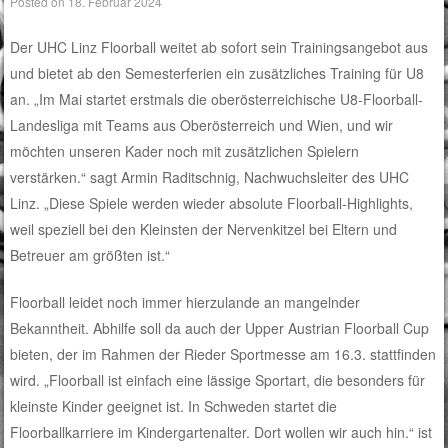
Posted on
18. Februar 2024
Der UHC Linz Floorball weitet ab sofort sein Trainingsangebot aus
und bietet ab den Semesterferien ein zusätzliches Training für U8
an. „Im Mai startet erstmals die oberösterreichische U8-Floorball-
Landesliga mit Teams aus Oberösterreich und Wien, und wir
möchten unseren Kader noch mit zusätzlichen Spielern
verstärken.“ sagt Armin Raditschnig, Nachwuchsleiter des UHC
Linz. „Diese Spiele werden wieder absolute Floorball-Highlights,
weil speziell bei den Kleinsten der Nervenkitzel bei Eltern und
Betreuer am größten ist.“
Floorball leidet noch immer hierzulande an mangelnder
Bekanntheit. Abhilfe soll da auch der Upper Austrian Floorball Cup
bieten, der im Rahmen der Rieder Sportmesse am 16.3. stattfinden
wird. „Floorball ist einfach eine lässige Sportart, die besonders für
kleinste Kinder geeignet ist. In Schweden startet die
Floorballkarriere im Kindergartenalter. Dort wollen wir auch hin.“ ist