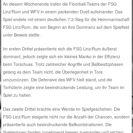
An diesem Wochenende trafen die Floorball-Teams der FSG
Linz/Rum und WFV in einem packenden Duell aufeinander. Das
Spiel endete mit einem deutlichen 7:2-Sieg für die Heimmannschaft
FSG Linz/Rum, die von Beginn an ihre Dominanz auf dem Spielfeld
unter Beweis stellte.
Im ersten Drittel präsentierte sich die FSG Linz/Rum äußerst
dominant, jedoch zeigte sich ein kleines Manko in der Effizienz
beim Torschuss. Trotz zahlreicher Angriffe und Ballbesitzphasen
gelang es dem Team nicht, die Überlegenheit in Tore
umzumünzen. Die Defensive des WFV hielt stand, und die
Torhüterin zeigte eine beeindruckende Leistung, um ihr Team im
Spiel zu halten.
Das zweite Drittel brachte eine Wende im Spielgeschehen. Die
FSG Linz/Rum steigerte nicht nur die Anzahl der Chancen, sondern
präsentierte auch beeindruckende Ballkombinationen. Die
Spielerinnen fanden zunehmend besser zueinander und setzten