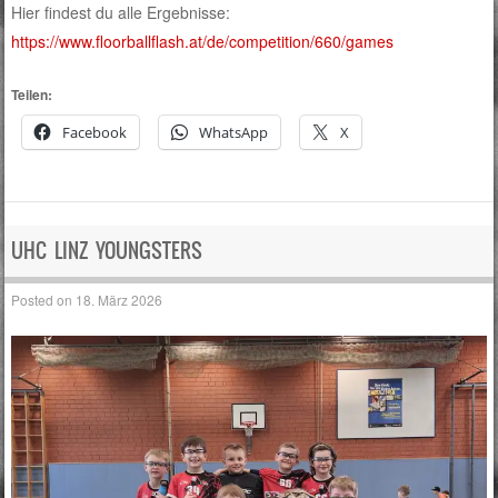
Hier findest du alle Ergebnisse:
https://www.floorballflash.at/de/competition/660/games
Teilen:
Facebook
WhatsApp
X
UHC LINZ YOUNGSTERS
Posted on
18. März 2026