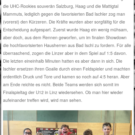
die UHC-Rookies souverän Salzburg, Haag und die Mattigtal
Mammuts, lediglich gegen die favorisierten Bad Ischler zog man
(vorerst) den Kürzeren. Die Kräfte wurden aber sorgfältig für die
Entscheidung aufgespart. Zuerst wurde Haag ein wenig mühsam,
aber doch, aus dem Rennen geworfen, um im finalen Showdown
die hochfavorisierten Hausherren aus Bad Ischl zu fordern. Für alle
überraschend, zogen die Linzer aber in dem Spiel auf 1:5 davon.
Die letzten eineinhalb Minuten hatten es aber dann in sich. Die
Ischler ersetzen ihren Goalie durch einen Feldspieler und machten
ordentlich Druck und Tore und kamen so noch auf 4:5 heran. Aber
am Ende reichte es nicht. Beide Teams werden sich somit im
Finalspieltag der U12 in Linz wiedersehen. Ob man hier wieder
aufeinander treffen wird, wird man sehen.