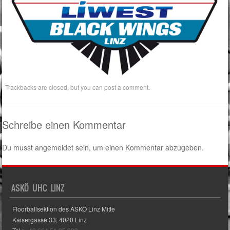
Trackbacks are closed, but you can
post a comment
.
Schreibe einen Kommentar
Du musst
angemeldet
sein, um einen Kommentar abzugeben.
ASKÖ UHC LINZ
Floorballsektion des ASKÖ Linz Mitte
Kaisergasse 33, 4020 Linz