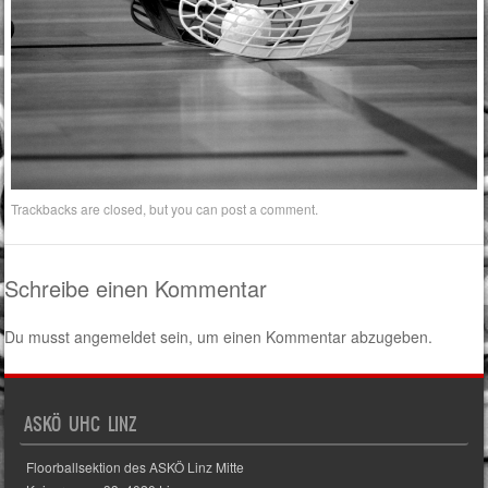
Trackbacks are closed, but you can
post a comment
.
Schreibe einen Kommentar
Du musst
angemeldet
sein, um einen Kommentar abzugeben.
ASKÖ UHC LINZ
Floorballsektion des ASKÖ Linz Mitte