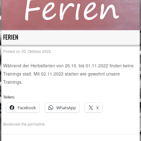
FERIEN
Posted on
30. Oktober 2022
Während der Herbstferien von 26.10. bis 01.11.2022 finden keine
Trainings statt. Mit 02.11.2022 starten wie gewohnt unsere
Trainings.
Teilen:
Facebook
WhatsApp
X
Bookmark the
permalink
.