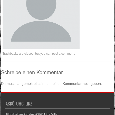
Trackbacks are closed, but you can
post a comment
.
Schreibe einen Kommentar
Du musst
angemeldet
sein, um einen Kommentar abzugeben.
ASKÖ UHC LINZ
Floorballsektion des ASKÖ Linz Mitte