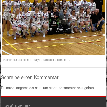
Trackbacks are closed, but you can
post a comment
.
Schreibe einen Kommentar
Du musst
angemeldet
sein, um einen Kommentar abzugeben.
ASKÖ UHC LINZ